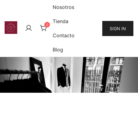
Nosotros
Tienda
0
SIGN IN
Contacto
Blog